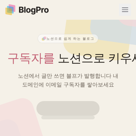
Open
노션으로 쉽게 하는 블로그
구독자를
노션으로 키우
노션에서 글만 쓰면 블프가 발행합니다
내
도메인에 이메일 구독자를 쌓아보세요