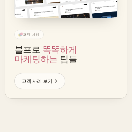
고객 사례
블프로
똑똑하게
마케팅하는
팀들
고객 사례 보기