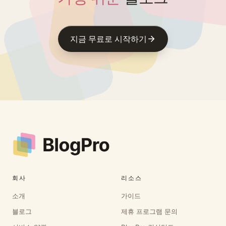
지금 무료로 시작하기
Footer
회사
리소스
소개
가이드
블로그
제휴 프로그램 문의