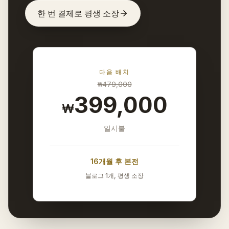
한 번 결제로 평생 소장
다음 배치
₩
479,000
399,000
₩
일시불
16개월 후 본전
블로그 1개, 평생 소장