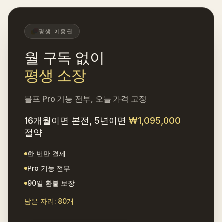
평생 이용권
월 구독 없이
평생 소장
블프 Pro 기능 전부, 오늘 가격 고정
16개월이면 본전, 5년이면
₩1,095,000
절약
한 번만 결제
Pro 기능 전부
90일 환불 보장
남은 자리: 80개