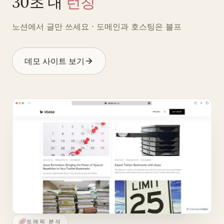
30초 내
런칭
노션에서 글만 쓰세요 · 도메인과 호스팅은 블프
데모 사이트 보기
트래픽 분석